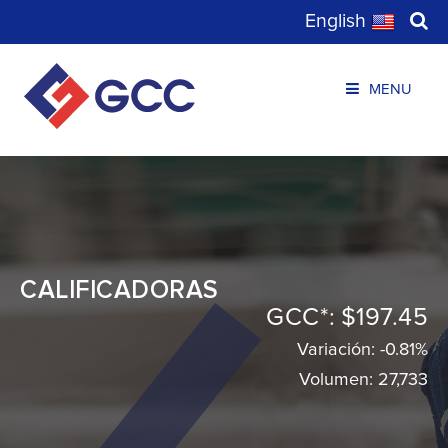
English
MENU
CALIFICADORAS
GCC*:
$197.45
Variación:
-0.81%
Volumen:
27,733