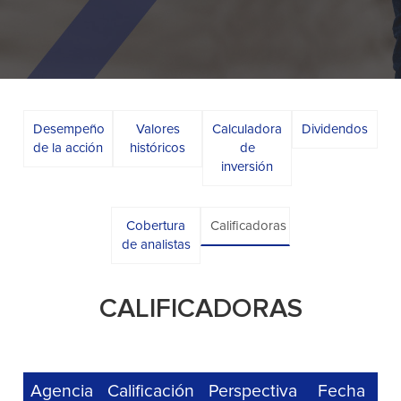
Desempeño
Valores
Calculadora
Dividendos
de la acción
históricos
de
inversión
Cobertura
Calificadoras
de analistas
CALIFICADORAS
Agencia
Calificación
Perspectiva
Fecha