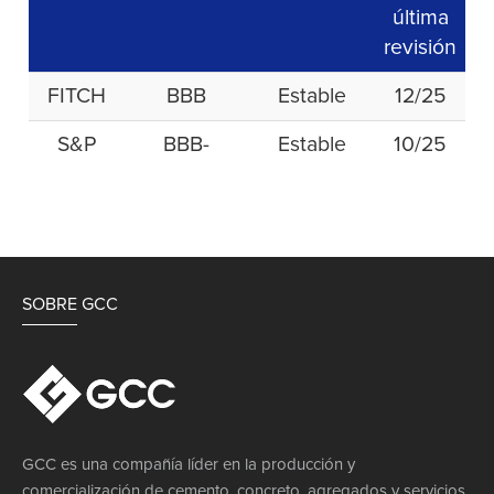
última
revisión
FITCH
BBB
Estable
12/25
S&P
BBB-
Estable
10/25
SOBRE GCC
GCC es una compañía líder en la producción y
comercialización de cemento, concreto, agregados y servicios