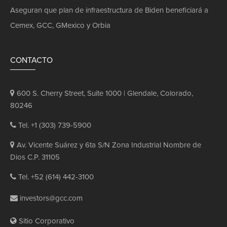
Aseguran que plan de infraestructura de Biden beneficiará a
Cemex, GCC, GMexico y Orbia
CONTACTO
600 S. Cherry Street, Suite 1000 | Glendale, Colorado,
80246
Tel. +1 (303) 739-5900
Av. Vicente Suárez y 6ta S/N Zona Industrial Nombre de
Dios C.P. 31105
Tel. +52 (614) 442-3100
investors@gcc.com
Sitio Corporativo