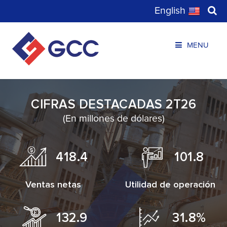
English
MENU
CIFRAS DESTACADAS 2T26
(En millones de dólares)
418.4
101.8
Ventas netas
Utilidad de operación
132.9
31.8%